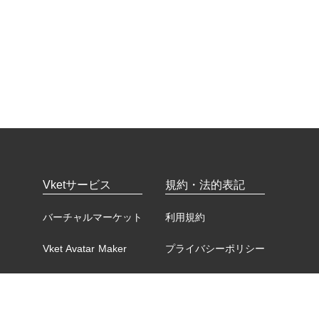
Vketサービス
規約・法的表記
バーチャルマーケット
利用規約
Vket Avatar Maker
プライバシーポリシー
Vket Cloud