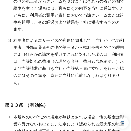
の他の第三者からクレームを受けまたはそれらの者との間で
紛争を生じた場合には、直ちにその内容を当社に通知すると
ともに、利用者の費用と責任において当該クレームまたは紛
争を処理し、その経過および結果を当社に報告するものとし
ます。
利用者による本サービスの利用に関連して、当社が、他の利
用者、外部事業者その他の第三者から権利侵害その他の理由
により何らかの請求を受けてこれに対処した場合は、利用者
は、当該対処の費用（合理的な弁護士費用も含みます。）お
よび当該請求に基づき当社が当該第三者に支払いを行った場
合にはその金額を、直ちに当社に賠償しなければなりませ
ん。
第２３条 （有効性）
本規約のいずれかの規定が無効とされる場合、他の規定は影
響を受けないものとし、法令により認められる最大限の範囲