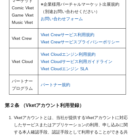
マーケット
※企業様用バーチャルマーケット出展規約
Comic Vket
（別途お問い合わせください）
Game Vket
お問い合わせフォーム
Music Vket
Vket Crewサービス利用規約
Vket Crew
Vket Crewサービスプライバシーポリシー
Vket Cloudエンジン利用規約
Vket Cloud
Vket Cloudサービス利用ガイドライン
Vket Cloudエンジン SLA
パートナー
パートナー規約
プログラム
第２条 （Vketアカウント利用登録）
Vketアカウントとは、当社が提供するVketアカウントに対応
したサービスまたはアプリケーションの利用、申し込みに関
する本人確認手段、認証手段として利用することができる共