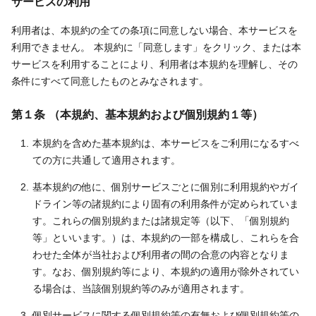
サービスの利用
利用者は、本規約の全ての条項に同意しない場合、本サービスを
利用できません。 本規約に「同意します」をクリック、または本
サービスを利用することにより、利用者は本規約を理解し、その
条件にすべて同意したものとみなされます。
第１条 （本規約、基本規約および個別規約１等）
本規約を含めた基本規約は、本サービスをご利用になるすべ
ての方に共通して適用されます。
基本規約の他に、個別サービスごとに個別に利用規約やガイ
ドライン等の諸規約により固有の利用条件が定められていま
す。これらの個別規約または諸規定等（以下、「個別規約
等」といいます。）は、本規約の一部を構成し、これらを合
わせた全体が当社および利用者の間の合意の内容となりま
す。なお、個別規約等により、本規約の適用が除外されてい
る場合は、当該個別規約等のみが適用されます。
個別サービスに関する個別規約等の有無および個別規約等の