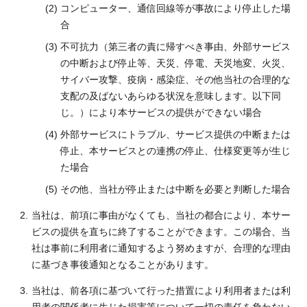
コンピューター、通信回線等が事故により停止した場
合
不可抗力（第三者の責に帰すべき事由、外部サービス
の中断および停止等、天災、停電、天災地変、火災、
サイバー攻撃、疫病・感染症、その他当社の合理的な
支配の及ばないあらゆる状況を意味します。以下同
じ。）により本サービスの提供ができない場合
外部サービスにトラブル、サービス提供の中断または
停止、本サービスとの連携の停止、仕様変更等が生じ
た場合
その他、当社が停止または中断を必要と判断した場合
当社は、前項に事由がなくても、当社の都合により、本サー
ビスの提供を直ちに終了することができます。この場合、当
社は事前に利用者に通知するよう努めますが、合理的な理由
に基づき事後通知となることがあります。
当社は、前各項に基づいて行った措置により利用者または利