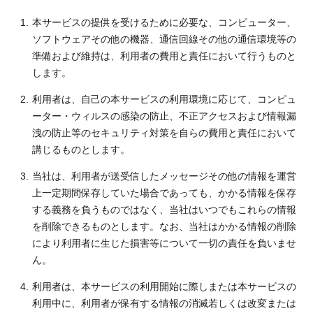
本サービスの提供を受けるために必要な、コンピューター、
ソフトウェアその他の機器、通信回線その他の通信環境等の
準備および維持は、利用者の費用と責任において行うものと
します。
利用者は、自己の本サービスの利用環境に応じて、コンピュ
ーター・ウィルスの感染の防止、不正アクセスおよび情報漏
洩の防止等のセキュリティ対策を自らの費用と責任において
講じるものとします。
当社は、利用者が送受信したメッセージその他の情報を運営
上一定期間保存していた場合であっても、かかる情報を保存
する義務を負うものではなく、当社はいつでもこれらの情報
を削除できるものとします。なお、当社はかかる情報の削除
により利用者に生じた損害等について一切の責任を負いませ
ん。
利用者は、本サービスの利用開始に際しまたは本サービスの
利用中に、利用者が保有する情報の消滅若しくは改変または