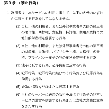
第９条 （禁止行為）
利用者は、本サービスの利用に際して、以下の各号のいずれ
かに該当する行為をしてはなりません。
当社、他の利用者、または外部事業者その他の第三者
の著作権、商標権、意匠権、特許権、実用新案権その
他知的財産権を侵害する行為
当社、他の利用者、または外部事業者その他の第三者
の財産権、肖像権、パブリシティ権、人格権、名誉
権、プライバシー権その他の権利を侵害する行為
法令に反する行為、公序良俗に反する行為
犯罪行為、犯罪行為に結びつく行為および犯罪行為を
助長する行為
虚偽の情報を登録または投稿する行為
当社のサーバーに過度の負担を及ぼす行為その他本サ
ービスの運営を妨害する行為または当社の業務に支障
をきたす行為