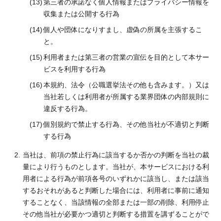
第三者の承諾なく個人情報またはプライバシー情報を
収集または公開する行為
個人や団体になりすまし、虚偽の所属を主張するこ
と。
利用者または第三者の営業の宣伝を目的として本サー
ビスを利用する行為
本規約、法令（公職選挙法その他も含みます。）又は
当社若しくは利用者が所属する業界団体の内部規則に
違反する行為。
個別規約で禁止する行為、その他当社が不適切と判断
する行為
当社は、前項の禁止行為に該当するか否かの判断を当社の裁
量により行うものとします。当社が、本サービスにおける利
用者による行為が前項各号のいずれかに該当し、または該当
するおそれがあると判断した場合には、利用者に事前に通知
することなく、当該情報の全部または一部の削除、利用停止
その他当社が必要かつ適切と判断する措置を講ずることがで