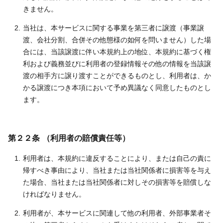
きません。
当社は、本サービスに関する事業を第三者に譲渡（事業譲
渡、会社分割、合併その他態様の如何を問いません）した場
合には、当該譲渡に伴い本規約上の地位、本規約に基づく権
利および義務並びに利用者の登録情報その他の情報を当該譲
渡の相手方に譲り渡すことができるものとし、利用者は、か
かる譲渡につき本項において予め異議なく同意したものとし
ます。
第２２条 （利用者の賠償責任等）
利用者は、本規約に違反することにより、または自己の責に
帰すべき事由により、当社または当社関係者に損害等を与え
た場合、当社または当社関係者に対しその損害等を賠償しな
ければなりません。
利用者が、本サービスに関連して他の利用者、外部事業者そ