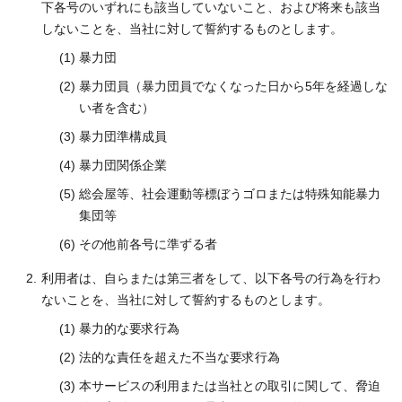
下各号のいずれにも該当していないこと、および将来も該当
しないことを、当社に対して誓約するものとします。
暴力団
暴力団員（暴力団員でなくなった日から5年を経過しな
い者を含む）
暴力団準構成員
暴力団関係企業
総会屋等、社会運動等標ぼうゴロまたは特殊知能暴力
集団等
その他前各号に準ずる者
利用者は、自らまたは第三者をして、以下各号の行為を行わ
ないことを、当社に対して誓約するものとします。
暴力的な要求行為
法的な責任を超えた不当な要求行為
本サービスの利用または当社との取引に関して、脅迫