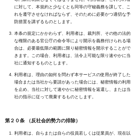
に対して、本規約と少なくとも同等の守秘義務を課して、こ
れを遵守させなければならず、そのために必要かつ適切な予
防措置を講ずるものとします。
本条の規定にかかわらず、利用者は、裁判所、その他の法的
な権限のある官公庁の命令等により開示を義務付けられる場
合は、必要最低限の範囲に限り秘密情報を開示することがで
きます。この場合、利用者は、法令上可能な限り速やかに当
社に通知するものとします。
利用者は、理由の如何を問わず本サービスの使用が終了した
場合または当社から要請があった場合には、秘密情報の利用
を止め、当社に対して速やかに秘密情報を返還し、または当
社の指示に従って廃棄するものとします。
第２０条 （反社会的勢力の排除）
利用者は、自らまたは自らの役員若しくは従業員が、現在以