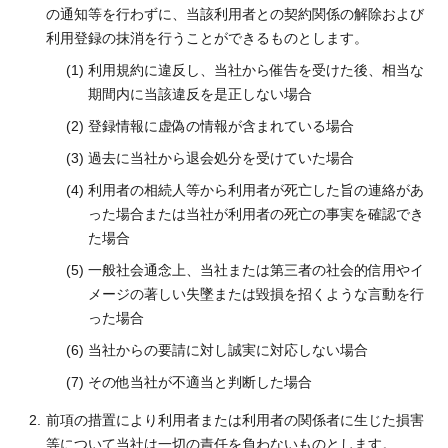
の通知等を行わずに、当該利用者との契約関係の解除および
利用登録の抹消を行うことができるものとします。
利用規約に違反し、当社から催告を受けた後、相当な
期間内に当該違反を是正しない場合
登録情報に虚偽の情報が含まれている場合
過去に当社から退会処分を受けていた場合
利用者の相続人等から利用者が死亡した旨の連絡があ
った場合または当社が利用者の死亡の事実を確認でき
た場合
一般社会通念上、当社または第三者の社会的信用やイ
メージの著しい失墜または毀損を招くような言動を行
った場合
当社からの要請に対し誠実に対応しない場合
その他当社が不適当と判断した場合
前項の措置により利用者または利用者の関係者に生じた損害
等について当社は一切の責任を負わないものとします。