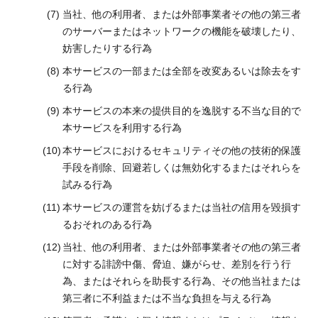
当社、他の利用者、または外部事業者その他の第三者
のサーバーまたはネットワークの機能を破壊したり、
妨害したりする行為
本サービスの一部または全部を改変あるいは除去をす
る行為
本サービスの本来の提供目的を逸脱する不当な目的で
本サービスを利用する行為
本サービスにおけるセキュリティその他の技術的保護
手段を削除、回避若しくは無効化するまたはそれらを
試みる行為
本サービスの運営を妨げるまたは当社の信用を毀損す
るおそれのある行為
当社、他の利用者、または外部事業者その他の第三者
に対する誹謗中傷、脅迫、嫌がらせ、差別を行う行
為、またはそれらを助長する行為、その他当社または
第三者に不利益または不当な負担を与える行為