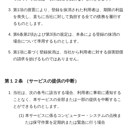
第1項の措置により、登録を抹消された利用者は、期限の利益
を喪失し、直ちに当社に対して負担する全ての債務を履行す
るものとします。
第6条第2項および第3項の規定は、本条による登録の抹消の
場合について準用するものとします。
第1項に基づく登録抹消は、当社から利用者に対する損害賠償
の請求を妨げるものではありません。
第１２条 （サービスの提供の中断）
当社は、次の各号に該当する場合、利用者に事前に通知する
ことなく、本サービスの全部または一部の提供を中断するこ
とができるものとします。
本サービスに係るコンピューター・システムの点検ま
たは保守作業を定期的または緊急に行う場合